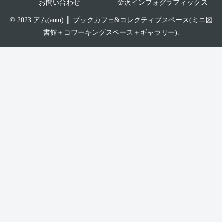
お問い合わせ
金沢インフォグラフィックス
© 2023 アム(amu) ║ ブックカフェ&コレクティブスペース(ミニ図
書館＋コワーキングスペース＋ギャラリー).