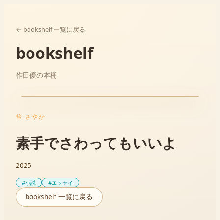
← bookshelf 一覧に戻る
bookshelf
作田優の本棚
衿 さやか
素手でさわってもいいよ
2025
#
小説
#
エッセイ
bookshelf 一覧に戻る