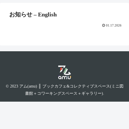
お知らせ – English
01.17.2026
© 2023 アム(amu) ║ ブックカフェ&コレクティブスペース(ミニ図
書館＋コワーキングスペース＋ギャラリー).