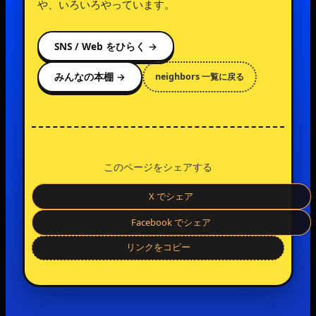
や、いろいろやっています。
SNS / Web をひらく →
みんなの本棚 →
neighbors 一覧に戻る
このページをシェアする
X でシェア
Facebook でシェア
リンクをコピー