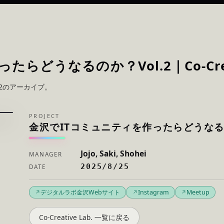
ったらどうなるのか？Vol.2
｜Co-Cre
2
のアーカイブ。
PROJECT
金沢でITコミュニティを作ったらどうなるの
Jojo, Saki, Shohei
MANAGER
2025/8/25
DATE
デジタルラボ金沢Webサイト
Instagram
Meetup
Co-Creative Lab. 一覧に戻る