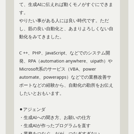
て、生成AIに伝えれば動くモノがすぐにできま
す。

やりたい事がある人には良い時代です。ただ
し、筋の良い自動化と、あまりよろしくない自
動化をみてきました。

C ++、PHP、JavaScript、などでのシステム開
発、RPA（automation anywhere、uipath）や
Microsoft系のサービス（VBA、power 
automate、powerapps）などでの業務改善サ
ポートなどの経験から、自動化の勘所をお伝え
したいとおもいます。

⚫︎アジェンダ

・生成AIへの聞き方、お願いの仕方

・生成AIが作ったプログラムを直す

・業務をつなぐ、だが、つなぎすぎない
