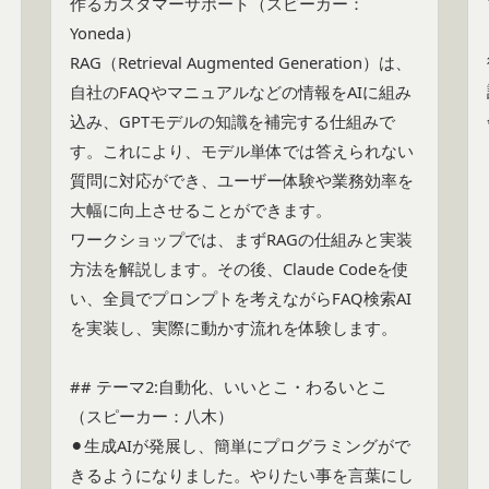
作るカスタマーサポート（スピーカー：
た
Yoneda）

ス
RAG（Retrieval Augmented Generation）は、
自社のFAQやマニュアルなどの情報をAIに組み
込み、GPTモデルの知識を補完する仕組みで
す。これにより、モデル単体では答えられない
質問に対応ができ、ユーザー体験や業務効率を
大幅に向上させることができます。

ワークショップでは、まずRAGの仕組みと実装
方法を解説します。その後、Claude Codeを使
い、全員でプロンプトを考えながらFAQ検索AI
を実装し、実際に動かす流れを体験します。

## テーマ2:自動化、いいとこ・わるいとこ
（スピーカー：八木）

⚫︎生成AIが発展し、簡単にプログラミングがで
きるようになりました。やりたい事を言葉にし