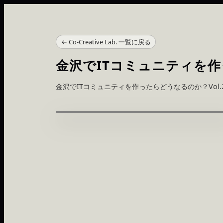
← Co-Creative Lab. 一覧に戻る
金沢でITコミュニティを作
金沢でITコミュニティを作ったらどうなるのか？Vol.
No.
3