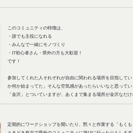
このコミュニティの特徴は、

・誰でも主役になれる

・みんなで一緒にモノづくり

・IT初心者さん・県外の方も大歓迎！

です！

参加してくれた人それぞれが自由に関われる場所を目指してい
か何か始まってた」そんな空気感があったらいいなと思っていま
「金沢」とついていますが、あくまで集まる場所が金沢なだけ
定期的にワークショップを開いたり、黙々と作業する「もくも
ときどき有志で県外のコミュニティに遊びに行ったりもします。