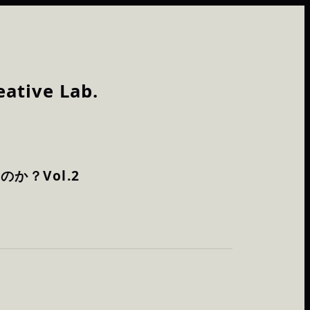
ative Lab.
か？Vol.2