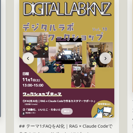
‹
›
## テーマ1:FAQをAI化｜RAG × Claude Codeで