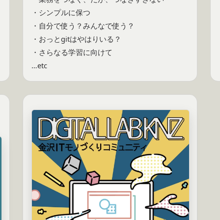
・シンプルに保つ

・自分で使う？みんなで使う？

・おっとgitはやはりいる？

・さらなる学習に向けて
