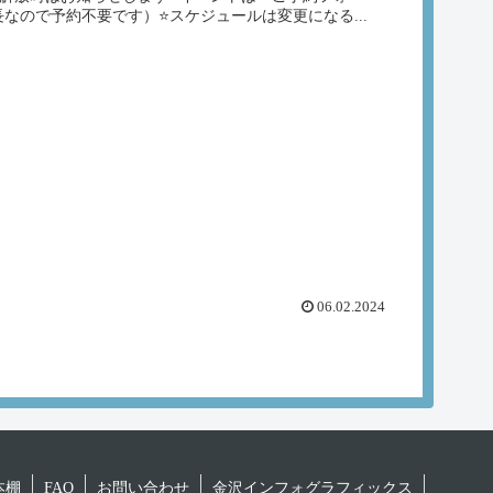
ので予約不要です）⭐️スケジュールは変更になる...
06.02.2024
本棚
FAQ
お問い合わせ
金沢インフォグラフィックス