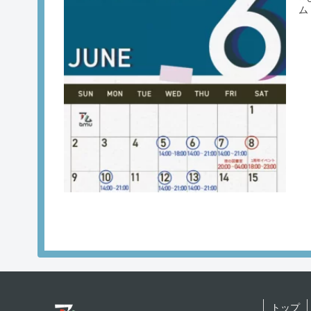
ム
トップ