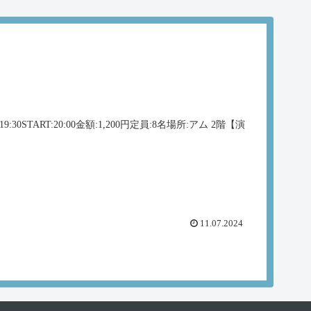
START:20:00金額:1,200円定員:8名場所:アム 2階【演
11.07.2024