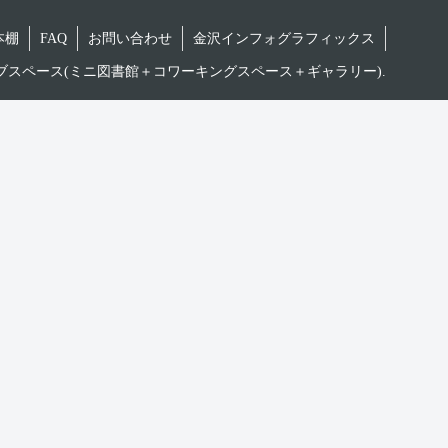
本棚
FAQ
お問い合わせ
金沢インフォグラフィックス
レクティブスペース(ミニ図書館＋コワーキングスペース＋ギャラリー).