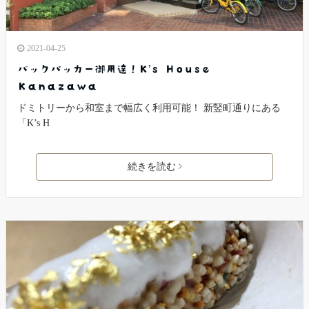
2021-04-25
バックパッカー御用達！K’s House
Kanazawa
ドミトリーから和室まで幅広く利用可能！ 新竪町通りにある
「K’s H
続きを読む