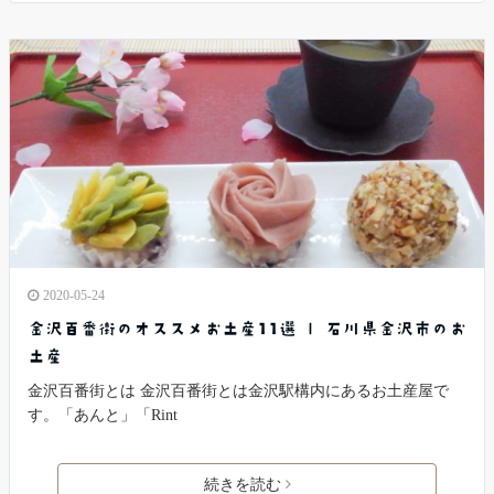
2020-05-24
金沢百番街のオススメお土産11選 | 石川県金沢市のお
土産
金沢百番街とは 金沢百番街とは金沢駅構内にあるお土産屋で
す。「あんと」「Rint
続きを読む