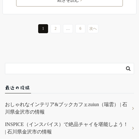
続きを読む
1
2
…
6
次へ
最近の投稿
おしゃれなインテリア&ブックカフェzuiun（瑞雲） | 石
川県金沢市の情報
INSPICE（インスパイス）で絶品チャイを堪能しよう！
| 石川県金沢市の情報