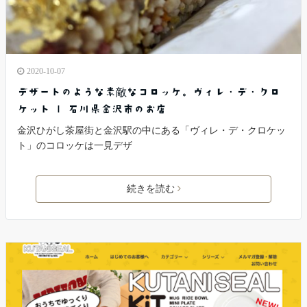
2020-10-07
デザートのような素敵なコロッケ。ヴィレ・デ・クロ
ケット | 石川県金沢市のお店
金沢ひがし茶屋街と金沢駅の中にある「ヴィレ・デ・クロケッ
ト」のコロッケは一見デザ
続きを読む