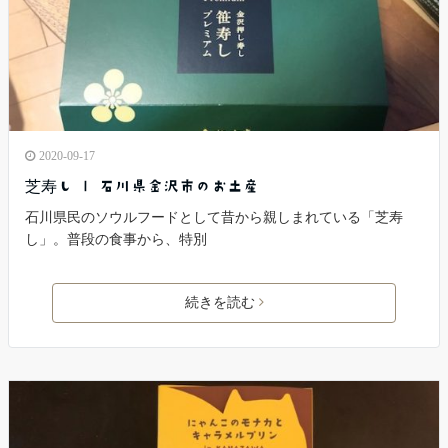
2020-09-17
芝寿し | 石川県金沢市のお土産
石川県民のソウルフードとして昔から親しまれている「芝寿
し」。普段の食事から、特別
続きを読む