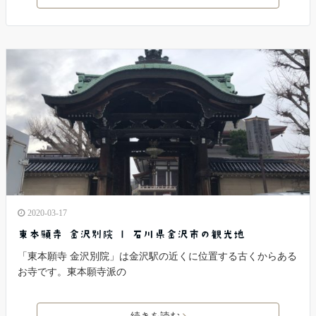
2020-03-17
東本願寺 金沢別院 | 石川県金沢市の観光地
「東本願寺 金沢別院」は金沢駅の近くに位置する古くからある
お寺です。東本願寺派の