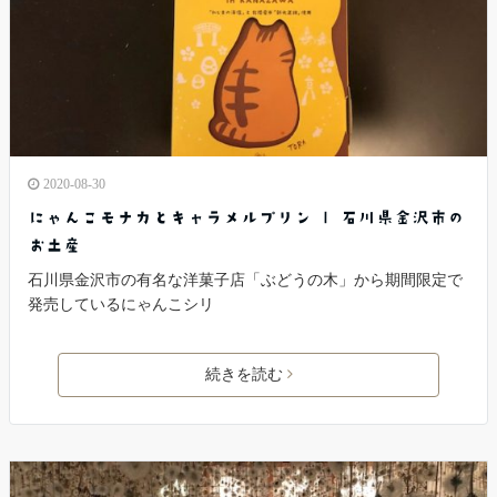
2020-08-30
にゃんこモナカとキャラメルプリン | 石川県金沢市の
お土産
石川県金沢市の有名な洋菓子店「ぶどうの木」から期間限定で
発売しているにゃんこシリ
続きを読む