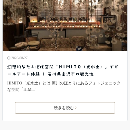
2020-08-27
幻想的なたんぽぽ空間「HIMITO（光水土）」でピ
ールアート体験 | 石川県金沢市の観光地
HIMITO（光水土）とは 犀川のほとりにあるフォトジェニック
な空間「HIMIT
続きを読む