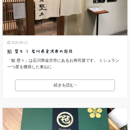
2020-09-22
鮨 歴々 | 石川県金沢市の寿司
「鮨 歴々」は石川県金沢市にあるお寿司屋です。 ミシュラン
一つ星を獲得した東山に
続きを読む