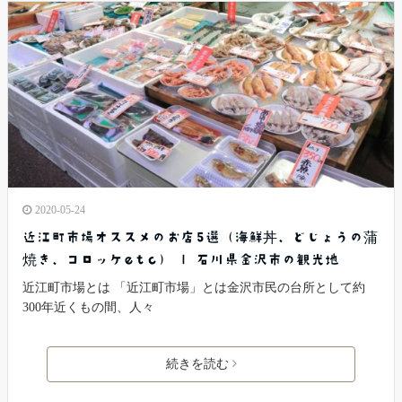
2020-05-24
近江町市場オススメのお店5選（海鮮丼、どじょうの蒲
焼き、コロッケetc） | 石川県金沢市の観光地
近江町市場とは 「近江町市場」とは金沢市民の台所として約
300年近くもの間、人々
続きを読む