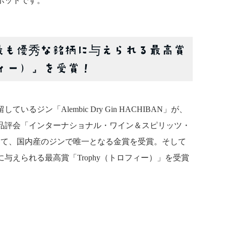
ポットです。
、最も優秀な銘柄に与えられる最高賞
フィー）」を受賞！
ジン「Alembic Dry Gin HACHIBAN」が、
品評会「インターナショナル・ワイン＆スピリッツ・
3」にて、国内産のジンで唯一となる金賞を受賞。そして
与えられる最高賞「Trophy（トロフィー）」を受賞
。