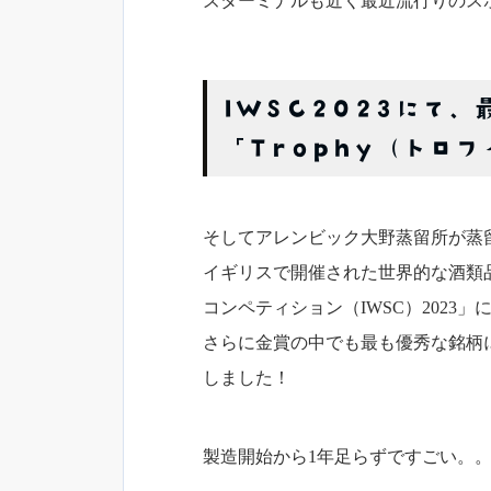
ズターミナルも近く最近流行りのス
IWSC2023にて
「Trophy（トロ
そしてアレンビック大野蒸留所が蒸留している
イギリスで開催された世界的な酒類
コンペティション（IWSC）202
さらに金賞の中でも最も優秀な銘柄に
しました！
製造開始から1年足らずですごい。