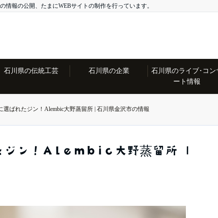
の情報の公開、たまにWEBサイトの制作を行っています。
石川県の伝統工芸
石川県の企業
石川県のライブ･コン
ート情報
に選ばれたジン！Alembic大野蒸留所 | 石川県金沢市の情報
ジン！Alembic大野蒸留所 |