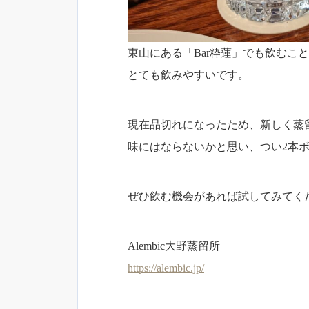
東山にある「Bar粋蓮」でも飲むこ
とても飲みやすいです。
現在品切れになったため、新しく蒸
味にはならないかと思い、つい2本
ぜひ飲む機会があれば試してみてく
Alembic大野蒸留所
https://alembic.jp/