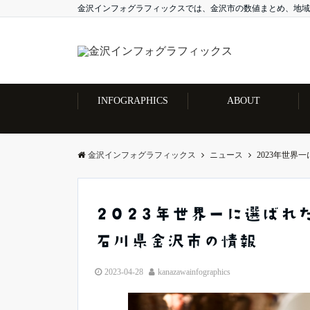
金沢インフォグラフィックスでは、金沢市の数値まとめ、地域
INFOGRAPHICS
ABOUT
金沢インフォグラフィックス
ニュース
2023年世界一
2023年世界一に選ばれた
石川県金沢市の情報
2023-04-28
kanazawainfographics