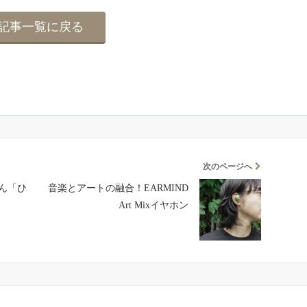
記事一覧に戻る
次のページへ
ん「ひ
音楽とアートの融合！EARMIND
Art Mixイヤホン