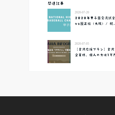
関連記事
2020-07-20
2020年甲子園交流試
vs履正社（大阪）/ 航.
2020-07-05
【金沢応援プラン】金沢
企業様、個人の方は1万円