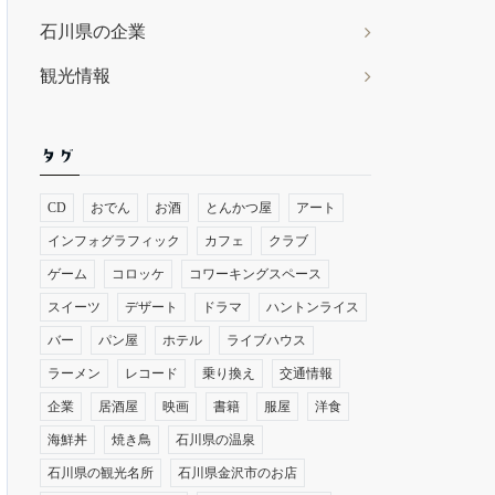
石川県の企業
観光情報
タグ
CD
おでん
お酒
とんかつ屋
アート
インフォグラフィック
カフェ
クラブ
ゲーム
コロッケ
コワーキングスペース
スイーツ
デザート
ドラマ
ハントンライス
バー
パン屋
ホテル
ライブハウス
ラーメン
レコード
乗り換え
交通情報
企業
居酒屋
映画
書籍
服屋
洋食
海鮮丼
焼き鳥
石川県の温泉
石川県の観光名所
石川県金沢市のお店