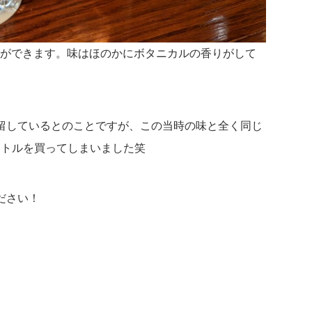
とができます。味はほのかにボタニカルの香りがして
留しているとのことですが、この当時の味と全く同じ
ボトルを買ってしまいました笑
ださい！