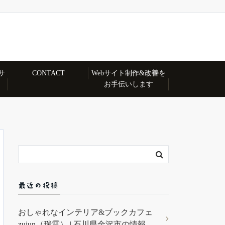
サ
CONTACT
Webサイト制作&改善を
お手伝いします
最近の投稿
おしゃれなインテリア&ブックカフェ
zuiun（瑞雲） | 石川県金沢市の情報