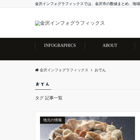
金沢インフォグラフィックスでは、金沢市の数値まとめ、地域
INFOGRAPHICS
ABOUT
金沢インフォグラフィックス
おでん
おでん
タグ 記事一覧
地元の情報