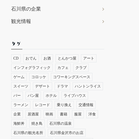
石川県の企業
観光情報
タグ
CD
おでん
お酒
とんかつ屋
アート
インフォグラフィック
カフェ
クラブ
ゲーム
コロッケ
コワーキングスペース
スイーツ
デザート
ドラマ
ハントンライス
バー
パン屋
ホテル
ライブハウス
ラーメン
レコード
乗り換え
交通情報
企業
居酒屋
映画
書籍
服屋
洋食
海鮮丼
焼き鳥
石川県の温泉
石川県の観光名所
石川県金沢市のお店