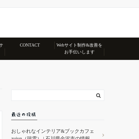
サ
CONTACT
Webサイト制作&改善を
お手伝いします
最近の投稿
おしゃれなインテリア&ブックカフェ
zuiun（瑞雲） | 石川県金沢市の情報