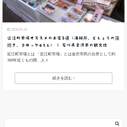
2020-05-24
近江町市場オススメのお店5選（海鮮丼、どじょうの蒲
焼き、コロッケetc） | 石川県金沢市の観光地
近江町市場とは 「近江町市場」とは金沢市民の台所として約
300年近くもの間、人々
続きを読む