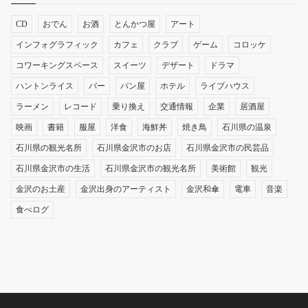
CD
おでん
お酒
とんかつ屋
アート
インフォグラフィック
カフェ
クラブ
ゲーム
コロッケ
コワーキングスペース
スイーツ
デザート
ドラマ
ハントンライス
バー
パン屋
ホテル
ライブハウス
ラーメン
レコード
乗り換え
交通情報
企業
居酒屋
映画
書籍
服屋
洋食
海鮮丼
焼き鳥
石川県の温泉
石川県の観光名所
石川県金沢市のお店
石川県金沢市の民芸品
石川県金沢市の生活
石川県金沢市の観光名所
美術館
観光
金沢のお土産
金沢出身のアーティスト
金沢和傘
電車
音楽
食べログ