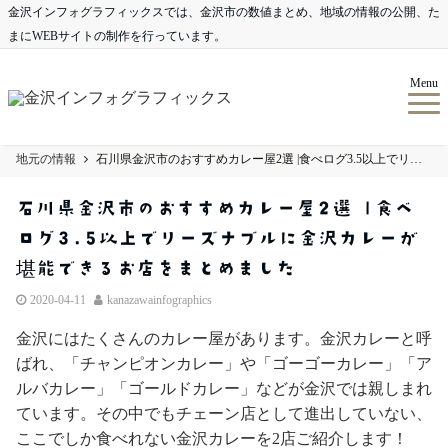
金沢インフォグラフィックスでは、金沢市の数値まとめ、地域の情報の公開、た
まにWEBサイトの制作を行っています。
Menu
地元の情報
石川県金沢市のおすすめカレー屋2選 |食べログ3.5以上でリーズナブルに金沢カレーが堪能できるお店をまとめました
石川県金沢市のおすすめカレー屋2選 |食べ
ログ3.5以上でリーズナブルに金沢カレーが
堪能できるお店をまとめました
2020-04-11
kanazawainfographics
金沢にはたくさんのカレー屋があります。金沢カレーと呼
ばれ、「チャンピオンカレー」や「ゴーゴーカレー」「ア
ルバカレー」「ゴールドカレー」などが金沢では親しまれ
ています。その中でもチェーン店として進出していない、
ここでしか食べれない金沢カレーを2店ご紹介します！