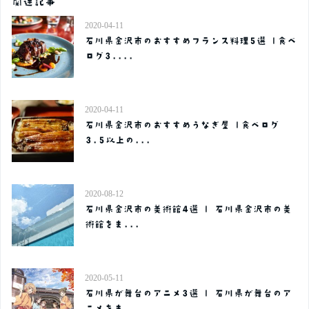
関連記事
2020-04-11
石川県金沢市のおすすめフランス料理5選 |食べ
ログ3....
2020-04-11
石川県金沢市のおすすめうなぎ屋 |食べログ
3.5以上の...
2020-08-12
石川県金沢市の美術館4選 | 石川県金沢市の美
術館をま...
2020-05-11
石川県が舞台のアニメ3選 | 石川県が舞台のア
ニメをま...