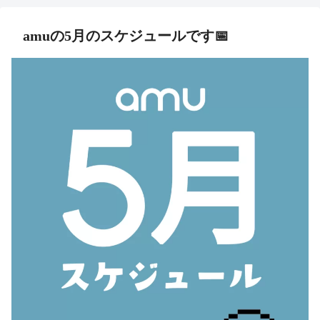
amuの5月のスケジュールです📅