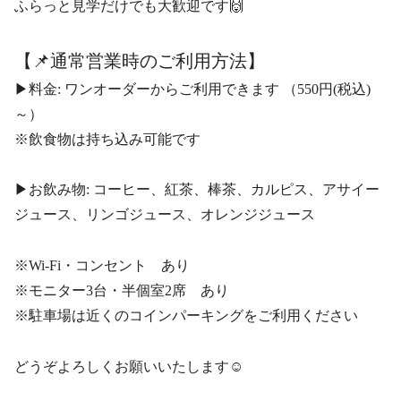
ふらっと見学だけでも大歓迎です🙌
【📌通常営業時のご利用方法】
▶︎料金: ワンオーダーからご利用できます （550円(税込)
～）
※飲食物は持ち込み可能です
▶︎お飲み物: コーヒー、紅茶、棒茶、カルピス、アサイー
ジュース、リンゴジュース、オレンジジュース
※Wi-Fi・コンセント あり
※モニター3台・半個室2席 あり
※駐車場は近くのコインパーキングをご利用ください
どうぞよろしくお願いいたします☺