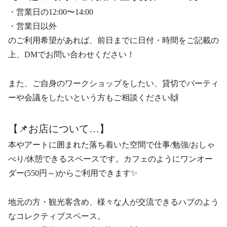
・営業日の12:00〜14:00
・営業日以外
のご利用希望があれば、前日までに日付・時間をご記載の
上、DMでお問い合わせください！
また、ご自身のワークショップをしたい、貸切でパーティ
ーや会議をしたいという方もご相談ください🙌
【📌お店について…】
本やアートに囲まれた落ち着いた空間で仕事/勉強/おしゃ
べり/休憩できるスペースです。カフェのようにワンオー
ダー(550円～)からご利用できます✨
地元の方・観光客含め、様々な人が交流できるハブのよう
なコレクティブスペース。