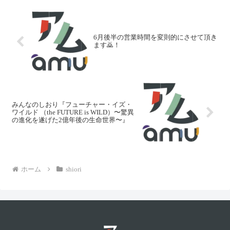
6月後半の営業時間を変則的にさせて頂き
ます🙇！
みんなのしおり『フューチャー・イズ・
ワイルド （the FUTURE is WILD）〜驚異
の進化を遂げた2億年後の生命世界〜』
ホーム
shiori