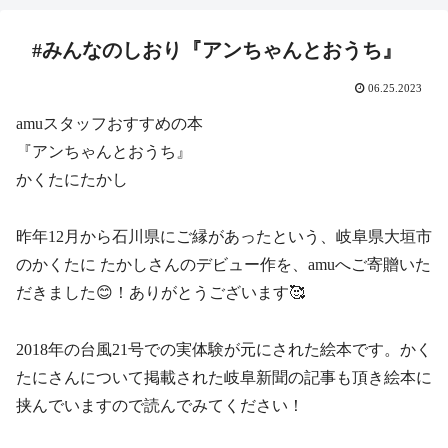
#みんなのしおり『アンちゃんとおうち』
06.25.2023
amuスタッフおすすめの本
『アンちゃんとおうち』
かくたにたかし
昨年12月から石川県にご縁があったという、岐阜県大垣市
のかくたに たかしさんのデビュー作を、amuへご寄贈いた
だきました😊！ありがとうございます🥰
2018年の台風21号での実体験が元にされた絵本です。かく
たにさんについて掲載された岐阜新聞の記事も頂き絵本に
挟んでいますので読んでみてください！