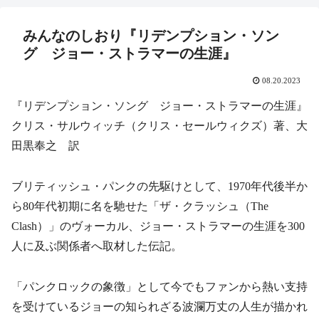
みんなのしおり『リデンプション・ソン
グ ジョー・ストラマーの生涯』
08.20.2023
『リデンプション・ソング ジョー・ストラマーの生涯』
クリス・サルウィッチ（クリス・セールウィクズ）著、大
田黒奉之 訳
ブリティッシュ・パンクの先駆けとして、1970年代後半か
ら80年代初期に名を馳せた「ザ・クラッシュ（The
Clash）」のヴォーカル、ジョー・ストラマーの生涯を300
人に及ぶ関係者へ取材した伝記。
「パンクロックの象徴」として今でもファンから熱い支持
を受けているジョーの知られざる波瀾万丈の人生が描かれ