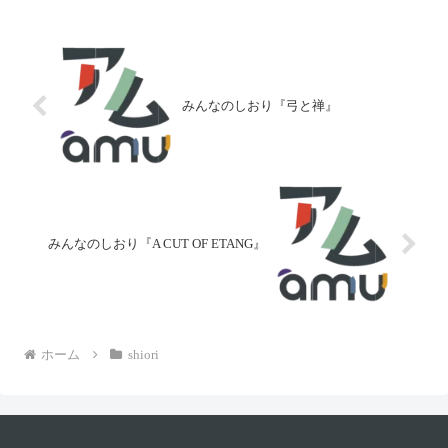
いるの？」「どうしてぼくのほ
を魅了するポケモンと日本の工
しいものがわかるの？」次々と
芸の掛け合わせにアーティスト
子どもたちが投げかける質問
が真っ向から向き合うとこうな
に、お父さん...
るのか！！...
みんなのしおり『弓と禅』
みんなのしおり『A CUT OF ETANG』
ホーム
shiori