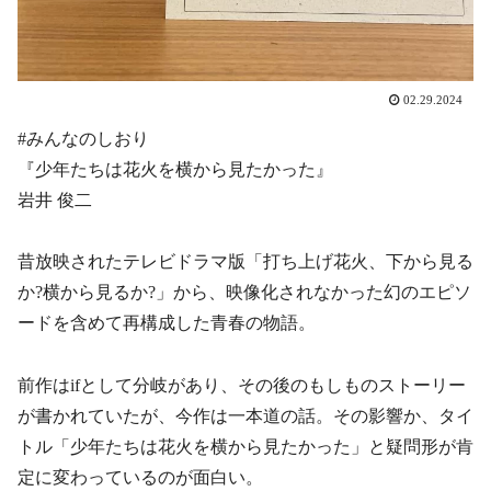
02.29.2024
#みんなのしおり
『少年たちは花火を横から見たかった』
岩井 俊二
昔放映されたテレビドラマ版「打ち上げ花火、下から見る
か?横から見るか?」から、映像化されなかった幻のエピソ
ードを含めて再構成した青春の物語。
前作はifとして分岐があり、その後のもしものストーリー
が書かれていたが、今作は一本道の話。その影響か、タイ
トル「少年たちは花火を横から見たかった」と疑問形が肯
定に変わっているのが面白い。